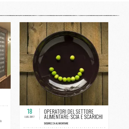
0 COMMENTI / 0 VOTI
18
OPERATORI DEL SETTORE
ALIMENTARE: SCIA E SCARICHI
LUG-2017
 a
SICUREZZA ALIMENTARE