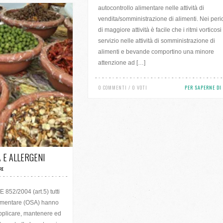
autocontrollo alimentare nelle attività di
vendita/somministrazione di alimenti. Nei peri
di maggiore attività è facile che i ritmi vorticosi 
servizio nelle attività di somministrazione di
alimenti e bevande comportino una minore
attenzione ad […]
0 COMMENTI / 0 VOTI
PER SAPERNE DI
/ 0 VOTI
 E ALLERGENI
RE
852/2004 (art.5) tutti
alimentare (OSA) hanno
applicare, mantenere ed