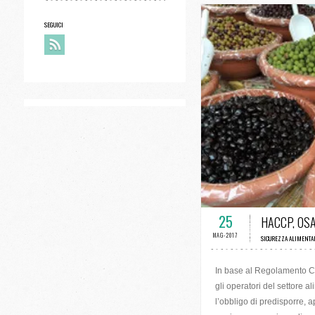
SEGUICI
0 COMMENTI 
25
HACCP, OSA
MAG-2017
SICUREZZA ALIMENTA
In base al Regolamento CE 
gli operatori del settore 
l’obbligo di predisporre, 