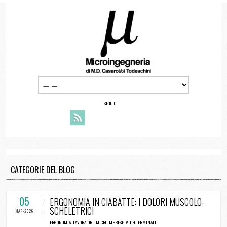
SEGUICI
CATEGORIE DEL BLOG
05
ERGONOMIA IN CIABATTE: I DOLORI MUSCOLO-
SCHELETRICI
MAR-2026
ERGONOMIA
,
LAVORATORI
,
MICROIMPRESE
,
VIDEOTERMINALI