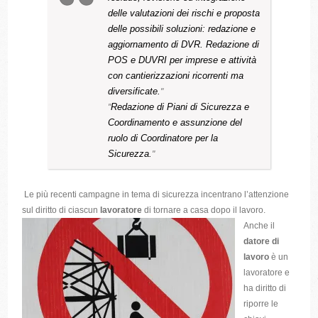
delle valutazioni dei rischi e proposta
delle possibili soluzioni:
redazione e
aggiornamento di DVR.
Redazione di
POS e DUVRI per imprese e attività
con cantierizzazioni ricorrenti ma
diversificate.
Redazione di Piani di Sicurezza e
Coordinamento e assunzione del
ruolo di Coordinatore per la
Sicurezza.
Le più recenti campagne in tema di sicurezza incentrano l’attenzione
sul diritto di ciascun
lavoratore
di tornare a casa dopo il lavoro.
Anche il
datore di
lavoro
è un
lavoratore e
ha diritto di
riporre le