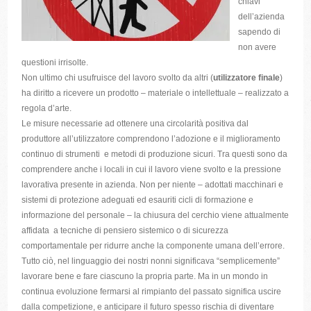
chiavi
dell’azienda
sapendo di
non avere
questioni irrisolte.
Non ultimo chi usufruisce del lavoro svolto da altri (
utilizzatore finale
)
ha diritto a ricevere un prodotto – materiale o intellettuale – realizzato a
regola d’arte.
Le misure necessarie ad ottenere una circolarità positiva dal
produttore all’utilizzatore comprendono l’adozione e il miglioramento
continuo di strumenti e metodi di produzione sicuri. Tra questi sono da
comprendere anche i locali in cui il lavoro viene svolto e la pressione
lavorativa presente in azienda. Non per niente – adottati macchinari e
sistemi di protezione adeguati ed esauriti cicli di formazione e
informazione del personale – la chiusura del cerchio viene attualmente
affidata a tecniche di pensiero sistemico o di sicurezza
comportamentale per ridurre anche la componente umana dell’errore.
Tutto ciò, nel linguaggio dei nostri nonni significava “semplicemente”
lavorare bene e fare ciascuno la propria parte. Ma in un mondo in
continua evoluzione fermarsi al rimpianto del passato significa uscire
dalla competizione, e anticipare il futuro spesso rischia di diventare