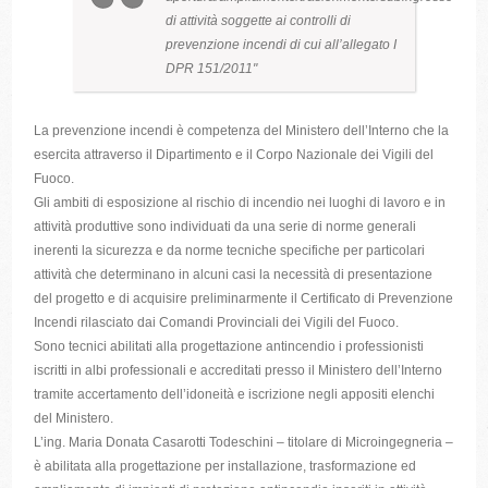
di attività soggette ai controlli di
prevenzione incendi di cui all’allegato I
DPR 151/2011
La prevenzione incendi è competenza del Ministero dell’Interno che la
esercita attraverso il Dipartimento e il Corpo Nazionale dei Vigili del
Fuoco.
Gli ambiti di esposizione al rischio di incendio nei luoghi di lavoro e in
attività produttive sono individuati da una serie di norme generali
inerenti la sicurezza e da norme tecniche specifiche per particolari
attività che determinano in alcuni casi la necessità di presentazione
del progetto e di acquisire preliminarmente il Certificato di Prevenzione
Incendi rilasciato dai Comandi Provinciali dei Vigili del Fuoco.
Sono tecnici abilitati alla progettazione antincendio i professionisti
iscritti in albi professionali e accreditati presso il Ministero dell’Interno
tramite accertamento dell’idoneità e iscrizione negli appositi elenchi
del Ministero.
L’ing. Maria Donata Casarotti Todeschini – titolare di Microingegneria –
è abilitata alla progettazione per installazione, trasformazione ed