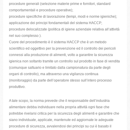
procedure generali (selezione materie prime e fornitori, standard
comportamentali e procedure operative);
procedure specifiche di lavorazione (tempi, modi e norme igieniche);
applicazione dei principi fondamentali del sistema HACCP;
procedure delocalizzate (politica di igiene aziendale relativa all’attività
nel suo complesso ).
Cuore del procedimento è il sistema HACCP che è un metodo
scientifico ed oggettivo per la prevenzione ed il controllo dei pericoli
connessi alla produzione di alimenti, volto a garantire la sicurezza
igienica non soltanto tramite un controllo sul prodotto in fase di vendita
(comunque saltuario e limitato dalla campionatura da parte degli
organi di controllo), ma attraverso una vigilanza continua
(monitoraggio) da parte dell’operatore stesso sull’intero processo
produttivo.
A tale scopo, la norma prevede che il responsabile dell’industria
alimentare debba individuare nella propria attività ogni fase che
potrebbe rivelarsi critica per la sicurezza degli alimenti e garantire che
siano individuate, applicate, mantenute ed aggiornate le adeguate
procedure di sicurezza, avvalendosi dei principi su cui è basato il