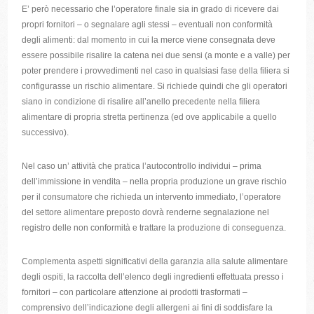
E’ però necessario che l’operatore finale sia in grado di ricevere dai
propri fornitori – o segnalare agli stessi – eventuali non conformità
degli alimenti: dal momento in cui la merce viene consegnata deve
essere possibile risalire la catena nei due sensi (a monte e a valle) per
poter prendere i provvedimenti nel caso in qualsiasi fase della filiera si
configurasse un rischio alimentare. Si richiede quindi che gli operatori
siano in condizione di risalire all’anello precedente nella filiera
alimentare di propria stretta pertinenza (ed ove applicabile a quello
successivo).
Nel caso un’ attività che pratica l’autocontrollo individui – prima
dell’immissione in vendita – nella propria produzione un grave rischio
per il consumatore che richieda un intervento immediato, l’operatore
del settore alimentare preposto dovrà renderne segnalazione nel
registro delle non conformità e trattare la produzione di conseguenza.
Complementa aspetti significativi della garanzia alla salute alimentare
degli ospiti, la raccolta dell’elenco degli ingredienti effettuata presso i
fornitori – con particolare attenzione ai prodotti trasformati –
comprensivo dell’indicazione degli allergeni ai fini di soddisfare la