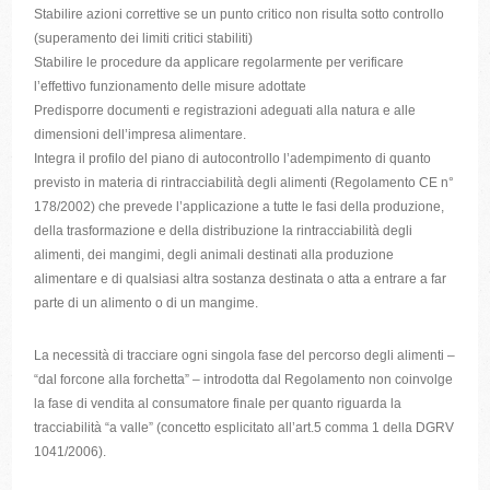
Stabilire azioni correttive se un punto critico non risulta sotto controllo
(superamento dei limiti critici stabiliti)
Stabilire le procedure da applicare regolarmente per verificare
l’effettivo funzionamento delle misure adottate
Predisporre documenti e registrazioni adeguati alla natura e alle
dimensioni dell’impresa alimentare.
Integra il profilo del piano di autocontrollo l’adempimento di quanto
previsto in materia di rintracciabilità degli alimenti (Regolamento CE n°
178/2002) che prevede l’applicazione a tutte le fasi della produzione,
della trasformazione e della distribuzione la rintracciabilità degli
alimenti, dei mangimi, degli animali destinati alla produzione
alimentare e di qualsiasi altra sostanza destinata o atta a entrare a far
parte di un alimento o di un mangime.
La necessità di tracciare ogni singola fase del percorso degli alimenti –
“dal forcone alla forchetta” – introdotta dal Regolamento non coinvolge
la fase di vendita al consumatore finale per quanto riguarda la
tracciabilità “a valle” (concetto esplicitato all’art.5 comma 1 della DGRV
1041/2006).