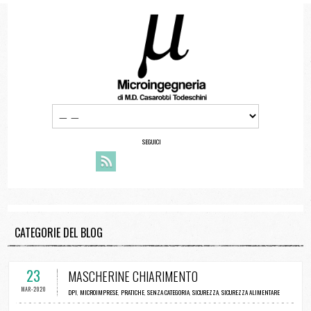
SEGUICI
CATEGORIE DEL BLOG
23
MASCHERINE CHIARIMENTO
MAR-2020
DPI
,
MICROIMPRESE
,
PRATICHE
,
SENZA CATEGORIA
,
SICUREZZA
,
SICUREZZA ALIMENTARE